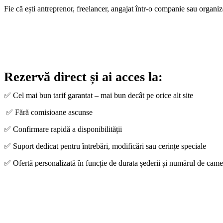
Fie că ești antreprenor, freelancer, angajat într-o companie sau organizez
Rezervă direct și ai acces la:
✅ Cel mai bun tarif garantat – mai bun decât pe orice alt site
✅ Fără comisioane ascunse
✅ Confirmare rapidă a disponibilității
✅ Suport dedicat pentru întrebări, modificări sau cerințe speciale
✅ Ofertă personalizată în funcție de durata șederii și numărul de came