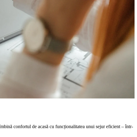
mbină confortul de acasă cu funcționalitatea unui sejur eficient – într-