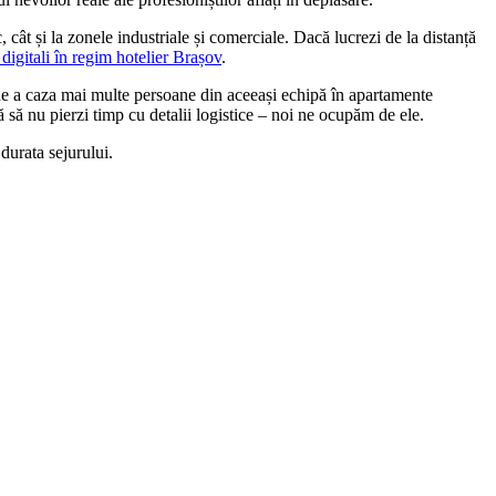
 cât și la zonele industriale și comerciale. Dacă lucrezi de la distanță
digitali în regim hotelier Brașov
.
a de a caza mai multe persoane din aceeași echipă în apartamente
să nu pierzi timp cu detalii logistice – noi ne ocupăm de ele.
 durata sejurului.