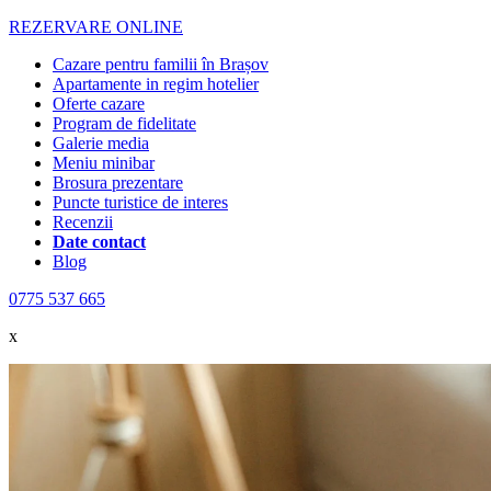
REZERVARE ONLINE
Cazare pentru familii în Brașov
Apartamente in regim hotelier
Oferte cazare
Program de fidelitate
Galerie media
Meniu minibar
Brosura prezentare
Puncte turistice de interes
Recenzii
Date contact
Blog
0775 537 665
x