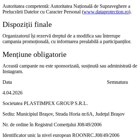
Autoritatea competentă: Autoritatea Națională de Supraveghere a
Prelucrării Datelor cu Caracter Personal (
www.dataprotection.ro
).
Dispoziții finale
Organizatorul își rezervă dreptul de a modifica sau întrerupe
campania promoțională, cu informarea prealabilă a participanților.
Mențiune obligatorie
Această campanie nu este sponsorizată, susținută sau administrată de
Instagram.
Data Semnatura
4.04.2026
Societatea
PLASTIMPEX GROUP S.R.L.
Sediu: Municipiul Braşov, Strada Horia nr.6A, Judeţul Braşov
Nr. de ordine în Registrul Comerţului J08/49/2006
Identificator unic la nivel european ROONRC.J08/49/2006