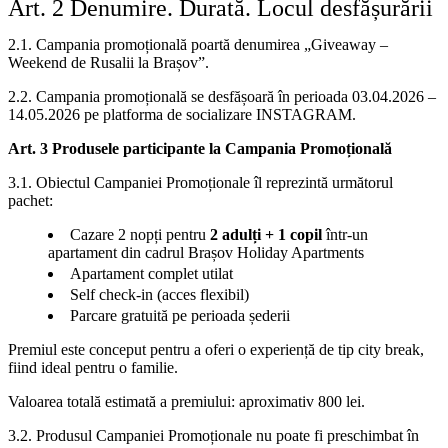
Art. 2 Denumire. Durată. Locul desfășurării
2.1. Campania promoțională poartă denumirea „Giveaway –
Weekend de Rusalii la Brașov”.
2.2. Campania promoțională se desfășoară în perioada 03.04.2026 –
14.05.2026 pe platforma de socializare INSTAGRAM.
Art. 3 Produsele participante la Campania Promoțională
3.1. Obiectul Campaniei Promoționale îl reprezintă următorul
pachet:
Cazare 2 nopți pentru
2 adulți + 1 copil
într-un
apartament din cadrul Brașov Holiday Apartments
Apartament complet utilat
Self check-in (acces flexibil)
Parcare gratuită pe perioada șederii
Premiul este conceput pentru a oferi o experiență de tip city break,
fiind ideal pentru o familie.
Valoarea totală estimată a premiului: aproximativ 800 lei.
3.2. Produsul Campaniei Promoționale nu poate fi preschimbat în