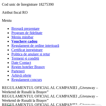
Cod unic de înregistrare 18275390
Atribut fiscal RO
Meniu
Broșură prezentare
Program de fidelitate
Meniu minibar
Vouchere cadou
Regulament de ordine interioară
Certificat inregistrare
Politica de anulare si retur
Termeni și condiții
Date Contact
Regim hotelier Brasov
Parteneri
Arhivă oferte
Regulament concurs
REGULAMENTUL OFICIAL AL CAMPANIEI „Giveaway –
Weekend de Rusalii la Brașov”
REGULAMENTUL OFICIAL AL CAMPANIEI „Giveaway –
Weekend de Rusalii la Brașov”
REGULAMENTUL OFICIAL AL CAMPANIEI „Giveaway –