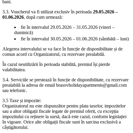
bani.
3.3. Voucherul va fi utilizat exclusiv în perioada
29.05.2026 –
01.06.2026
, după cum urmează:
fie în intervalul 29.05.2026 – 31.05.2026 (vineri –
duminică)
fie în intervalul 30.05.2026 – 01.06.2026 (sâmbătă – luni)
Alegerea intervalului se va face în funcție de disponibilitate și de
comun acord cu Organizatorul, cu rezervare prealabilă.
În cazul neutilizării în perioada stabilită, premiul își pierde
valabilitatea.
3.4. Serviciile se prestează în funcție de disponibilitate, cu rezervare
prealabilă la adresa de email brasovholidayapartments@gmail.com
sau telefonic.
3.5 Taxe și impozite:
Organizatorul nu este răspunzător pentru plata taxelor, impozitelor
sau a altor obligații fiscale legate de premiul oferit, cu excepția
impozitului cu reținere la sursă, dacă este cazul, conform legislației
în vigoare. Orice alte obligații fiscale sunt în sarcina exclusivă a
câștigătorului.