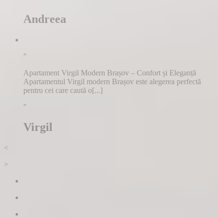
Andreea
"
Apartament Virgil Modern Brașov – Confort și Eleganță
Apartamentul Virgil modern Brașov este alegerea perfectă
pentru cei care caută o[...]
"
Virgil
<
>