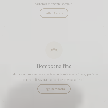
sărbători momente speciale.
Solicită sticla
Bomboane fine
Îndulcește-ți momentele speciale cu bomboane rafinate, perfecte
pentru a fi savurate alături de persoana dragă.
Alege bomboane