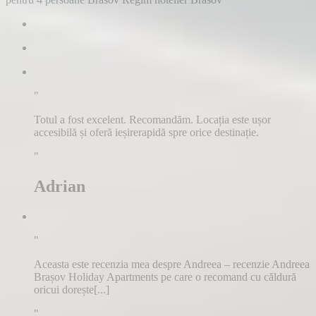
"
Totul a fost excelent. Recomandăm. Locația este ușor
accesibilă și oferă ieșirerapidă spre orice destinație.
"
Adrian
"
Aceasta este recenzia mea despre Andreea – recenzie Andreea
Brașov Holiday Apartments pe care o recomand cu căldură
oricui dorește[...]
"