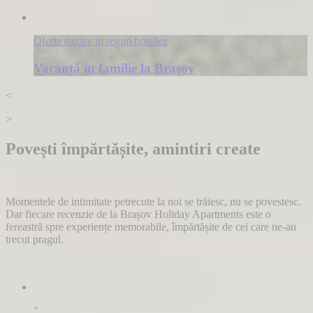
Oferte cazare in regim hotelier
Vacanță în familie la Brașov
<
>
Povești împărtășite, amintiri create
Momentele de intimitate petrecute la noi se trăiesc, nu se povestesc.
Dar fiecare recenzie de la Brașov Holiday Apartments este o
fereastră spre experiențe memorabile, împărtășite de cei care ne-au
trecut pragul.
"