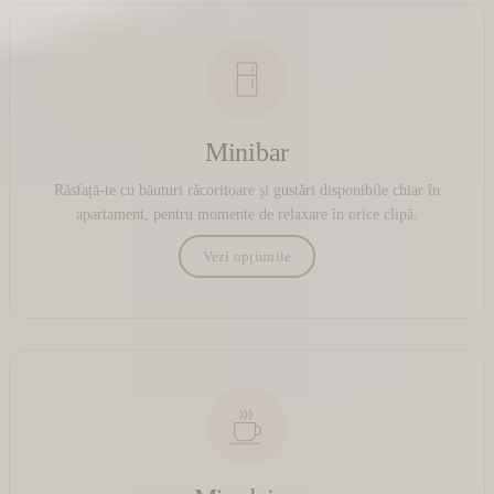
Minibar
Răsfață-te cu băuturi răcoritoare și gustări disponibile chiar în
apartament, pentru momente de relaxare în orice clipă.
Vezi opțiunile