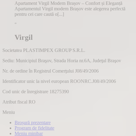
Apartament Virgil Modern Brașov – Confort și Eleganță
Apartamentul Virgil modern Brașov este alegerea perfectă
pentru cei care caută o[...]
"
Virgil
Societatea
PLASTIMPEX GROUP S.R.L.
Sediu: Municipiul Braşov, Strada Horia nr.6A, Judeţul Braşov
Nr. de ordine în Registrul Comerţului J08/49/2006
Identificator unic la nivel european ROONRC.J08/49/2006
Cod unic de înregistrare 18275390
Atribut fiscal RO
Meniu
Broșură prezentare
Program de fidelitate
Meniu minibar