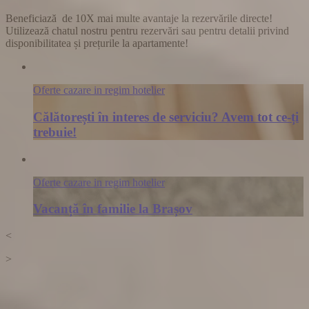
Beneficiază de
10X mai multe avantaje la rezervările directe
!
Utilizează chatul nostru pentru rezervări sau pentru detalii privind
disponibilitatea și prețurile la apartamente!
Oferte cazare in regim hotelier
Călătorești în interes de serviciu? Avem tot ce-ți
trebuie!
Oferte cazare in regim hotelier
Vacanță în familie la Brașov
<
>