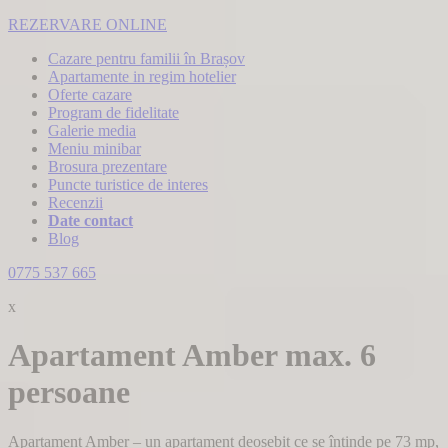
REZERVARE ONLINE
Cazare pentru familii în Brașov
Apartamente in regim hotelier
Oferte cazare
Program de fidelitate
Galerie media
Meniu minibar
Brosura prezentare
Puncte turistice de interes
Recenzii
Date contact
Blog
0775 537 665
x
Apartament
Amber
max. 6
persoane
Apartament Amber – un apartament deosebit ce se întinde pe 73 mp,