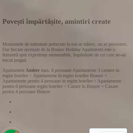
Povești împărtășite, amintiri create
Momentele de intimitate petrecute la noi se trăiesc, nu se povestesc.
Dar fiecare recenzie de la Brașov Holiday Apartments este o
fereastră spre experiențe memorabile, împărtășite de cei care ne-au
trecut pragul.
Apartament
Amber
max. 6 persoane
Apartamente 3 camere in
regim hotelier
<
Apartamente în regim hotelier Brasov
<
Apartamente pentru 4 persoane in regim hotelier
<
Apartamente
pentru 6 persoane regim hotelier
<
Cazare în Brașov
<
Cazare
pentru 4 persoane Brasov