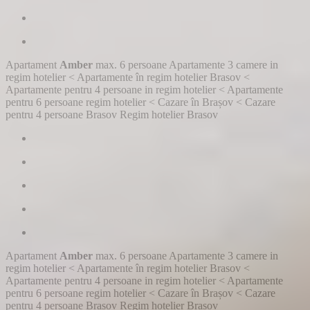
Apartament
Amber
max. 6 persoane
Apartamente 3 camere in
regim hotelier
<
Apartamente în regim hotelier Brasov
<
Apartamente pentru 4 persoane in regim hotelier
<
Apartamente
pentru 6 persoane regim hotelier
<
Cazare în Brașov
<
Cazare
pentru 4 persoane Brasov
Regim hotelier Brasov
Apartament
Amber
max. 6 persoane
Apartamente 3 camere in
regim hotelier
<
Apartamente în regim hotelier Brasov
<
Apartamente pentru 4 persoane in regim hotelier
<
Apartamente
pentru 6 persoane regim hotelier
<
Cazare în Brașov
<
Cazare
pentru 4 persoane Brasov
Regim hotelier Brasov