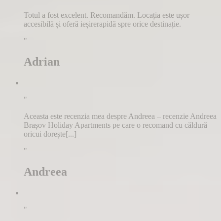
Totul a fost excelent. Recomandăm. Locația este ușor
accesibilă și oferă ieșirerapidă spre orice destinație.
"
Adrian
"
Aceasta este recenzia mea despre Andreea – recenzie Andreea
Brașov Holiday Apartments pe care o recomand cu căldură
oricui dorește[...]
"
Andreea
"