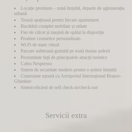
Locație premium – zonă liniștită, departe de aglomerația
urbană
Terasă spațioasă pentru fiecare apartament
Bucătării complet mobilate și utilate
Fier de călcat și mașină de spălat la dispoziție
Produse cosmetice personalizate.
Wi-Fi de mare viteză
Parcare subterană gratuită pe toată durata șederii
Proximitate față de principalele atracții turistice
Cafea Nespresso
Sistem de securitate modern pentru o ședere liniștită
Conexiune ușoară cu Aeroportul Internațional Brașov-
Ghimbav
Sistem eficient de self check-in/check-out
Servicii extra