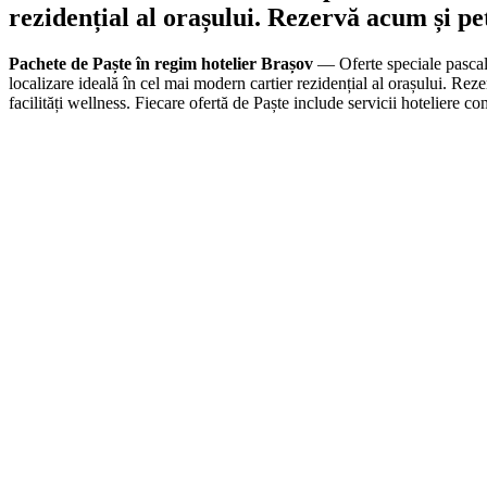
rezidențial al orașului. Rezervă acum și pe
Pachete de Paște în regim hotelier Brașov
— Oferte speciale pascal
localizare ideală în cel mai modern cartier rezidențial al orașului. Re
facilități wellness. Fiecare ofertă de Paște include servicii hoteliere c