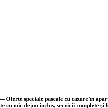
 — Oferte speciale pascale cu cazare în ap
 cu mic dejun inclus, servicii complete și l