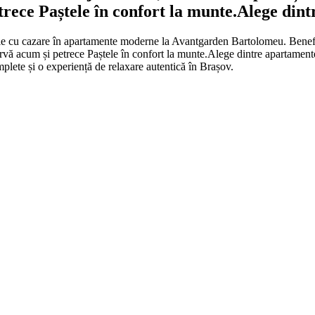
trece Paștele în confort la munte.Alege dintr
e cu cazare în apartamente moderne la Avantgarden Bartolomeu. Benefici
zervă acum și petrece Paștele în confort la munte.Alege dintre apartamente
omplete și o experiență de relaxare autentică în Brașov.