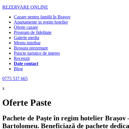
REZERVARE ONLINE
Cazare pentru familii în Brașov
Apartamente in regim hotelier
Oferte cazare
Program de fidelitate
Galerie media
Meniu minibar
Brosura prezentare
Puncte turistice de interes
Recenzii
Date contact
Blog
0775 537 665
x
Oferte Paste
Pachete de Paște în regim hotelier Brașov
Bartolomeu. Beneficiază de pachete dedicate