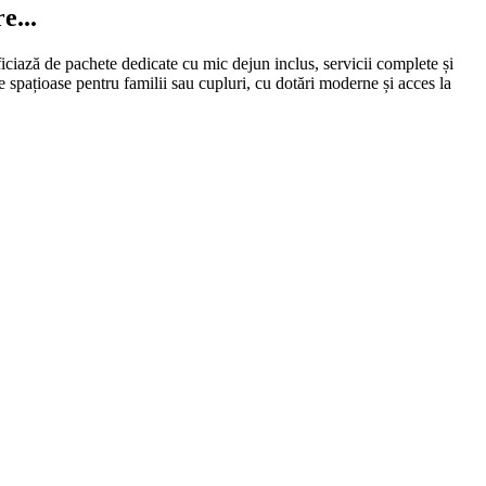
e...
ază de pachete dedicate cu mic dejun inclus, servicii complete și
 spațioase pentru familii sau cupluri, cu dotări moderne și acces la